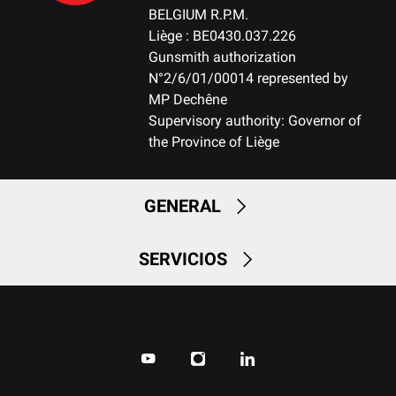
BELGIUM R.P.M.
Liège : BE0430.037.226
Gunsmith authorization
N°2/6/01/00014 represented by
MP Dechêne
Supervisory authority: Governor of
the Province of Liège
GENERAL
SERVICIOS