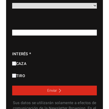
*
PAÍS
*
CORREO ELECTRÓNICO
*
INTERÉS
CAZA
TIRO
Enviar
Sus datos se utilizarán solamente a efectos de
comunicación de la Newsletter Browning. En el