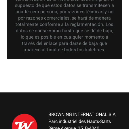
supuesto de que estos datos se transmitesen a
una tercera persona, por razones técnicas y no
por razones comerciales, se hará de manera
totalmente conforme a la reglamentación. Los
datos se conservarán hasta que se dé de baja,
lo que es posible en cualquier momento a
través del enlace para darse de baja que
aparece al final de todos los boletines.
BROWNING INTERNATIONAL S.A.
Parc industriel des Hauts-Sarts
3ème Avenue, 25, B-4040,