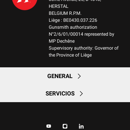
HERSTAL
BELGIUM R.P.M.
Liège : BE0430.037.226
Gunsmith authorization
N°2/6/01/00014 represented by
MP Dechêne
Supervisory authority: Governor of
the Province of Liège
GENERAL
SERVICIOS