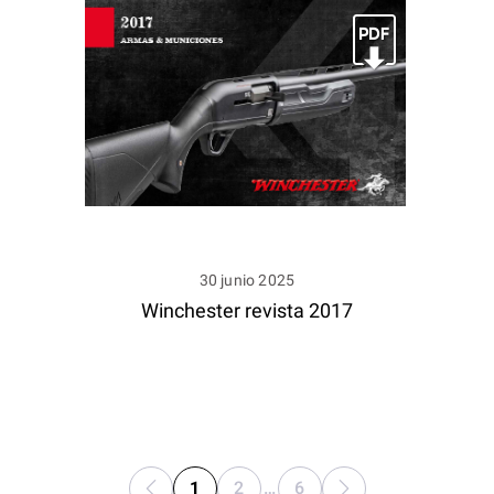
30 junio 2025
Winchester revista 2017
1
2
…
6