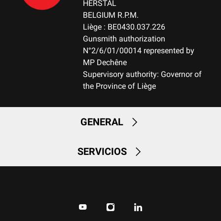
HERSTAL
BELGIUM R.P.M.
Liège : BE0430.037.226
Gunsmith authorization
N°2/6/01/00014 represented by
MP Dechêne
Supervisory authority: Governor of
the Province of Liège
GENERAL
SERVICIOS