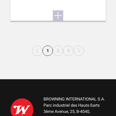
1
2
3
BROWNING INTERNATIONAL S.A.
Parc industriel des Hauts-Sarts
3ème Avenue, 25, B-4040,