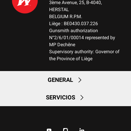
3ème Avenue, 25, B-4040,
HERSTAL
BELGIUM R.P.M.
Liège : BE0430.037.226
Gunsmith authorization
N°2/6/01/00014 represented by
MP Dechêne
Supervisory authority: Governor of
the Province of Liège
GENERAL
SERVICIOS