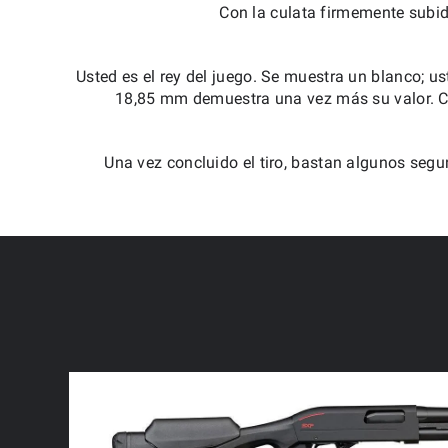
Con la culata firmemente subida
Usted es el rey del juego. Se muestra un blanco; u
18,85 mm demuestra una vez más su valor. Con
Una vez concluido el tiro, bastan algunos segun