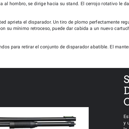
 al hombro, se dirige hacia su stand. El cerrojo rotativo le d
sted aprieta el disparador. Un tiro de plomo perfectamente reg
 su mínimo retroceso, puede dar cabida a un nuevo cartucho a
dos para retirar el conjunto de disparador abatible. El manteni
Es
y 