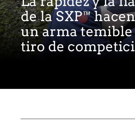
La rapidez y la fi
de la SXP™ hacen
un arma temible 
tiro de competic