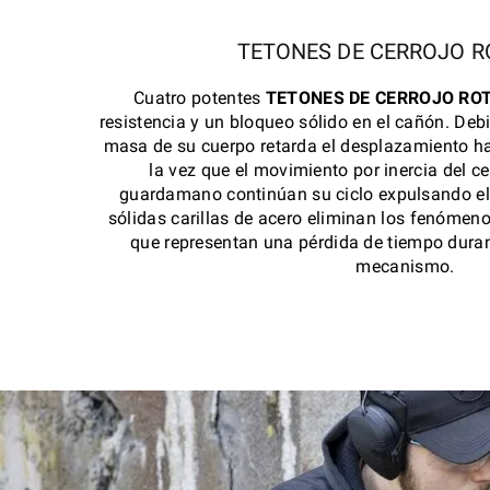
TETONES DE CERROJO R
Cuatro potentes
TETONES DE CERROJO RO
resistencia y un bloqueo sólido en el cañón. Debi
masa de su cuerpo retarda el desplazamiento ha
la vez que el movimiento por inercia del cer
guardamano continúan su ciclo expulsando el
sólidas carillas de acero eliminan los fenómeno
que representan una pérdida de tiempo duran
mecanismo.