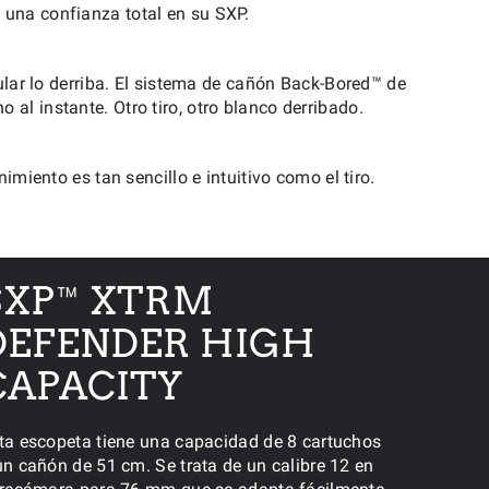
a una confianza total en su SXP.
ular lo derriba. El sistema de cañón Back-Bored™ de
l instante. Otro tiro, otro blanco derribado.
miento es tan sencillo e intuitivo como el tiro.
SXP™ XTRM
DEFENDER HIGH
CAPACITY
ta escopeta tiene una capacidad de 8 cartuchos
un cañón de 51 cm. Se trata de un calibre 12 en