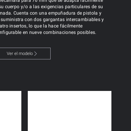
 recámara para 76 mm que se adapta fácilmente
su cuerpo y/o a las exigencias particulares de su
rnada. Cuenta con una empuñadura de pistola y
 suministra con dos gargantas intercambiables y
atro insertos, lo que la hace fácilmente
nfigurable en nueve combinaciones posibles.
Ver el modelo