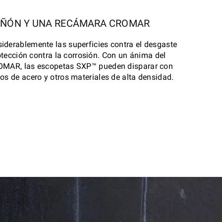
AÑÓN Y UNA RECÁMARA CROMAR
iderablemente las superficies contra el desgaste
otección contra la corrosión. Con un ánima del
OMAR, las escopetas SXP™ pueden disparar con
os de acero y otros materiales de alta densidad.