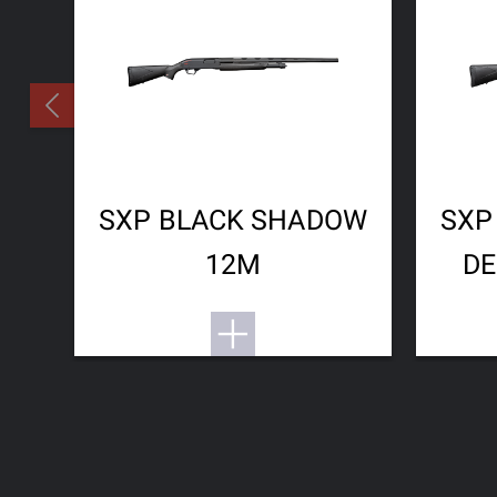
SXP BLACK SHADOW
SXP
12M
DE