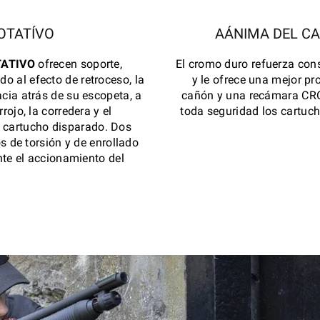
OTATÍVO
AÁNIMA DEL C
TATIVO
ofrecen soporte,
El cromo duro refuerza cons
do al efecto de retroceso, la
y le ofrece una mejor pr
cia atrás de su escopeta, a
cañón y una recámara CR
rojo, la corredera y el
toda seguridad los cartuch
 cartucho disparado. Dos
s de torsión y de enrollado
te el accionamiento del