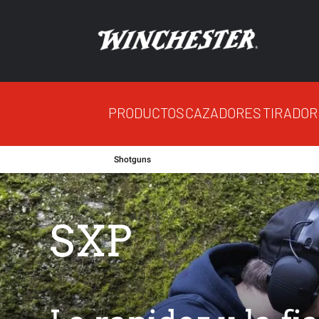
PRODUCTOS
CAZADORES
TIRADOR
Shotguns
SXP