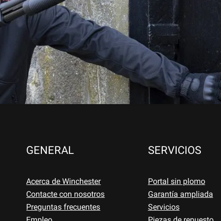
GENERAL
SERVICIOS
Acerca de Winchester
Portal sin plomo
Contacte con nosotros
Garantía ampliada
Preguntas frecuentes
Servicios
Empleo
Piezas de repuesto