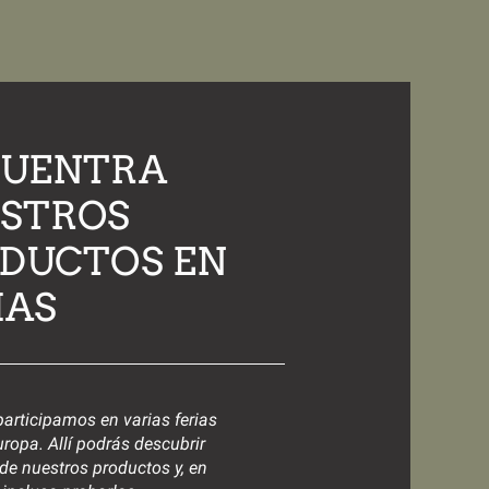
UENTRA
STROS
DUCTOS EN
IAS
articipamos en varias ferias
ropa. Allí podrás descubrir
 de nuestros productos y, en