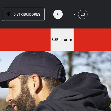
ES
€
DISTRIBUIDORES
Buscar en