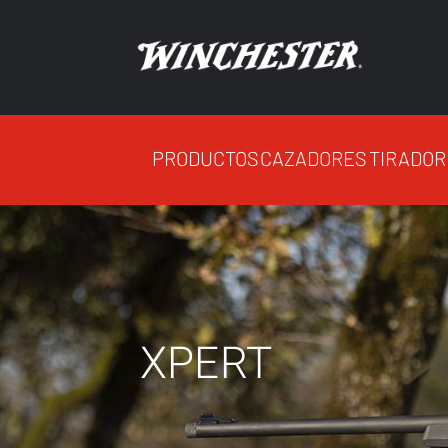
PRODUCTOS
CAZADORES
TIRADOR
XPERT