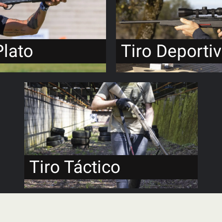
Plato
Tiro Deporti
Tiro Táctico