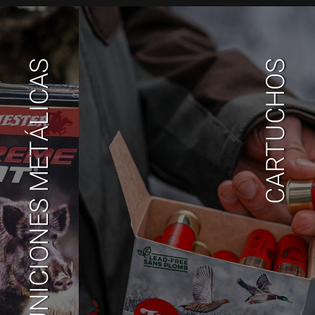
MUNICIONES METÁLICAS
CARTUCHOS