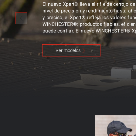
El nuevo Xpert® lleva el rifle de cerrojo 
nivel de precisión y rendimiento hasta aho
y preciso, el Xpert® refleja los valores f
WINCHESTER®: productos fiables, eficient
puede confiar. El nuevo WINCHESTER® Xpe
disparar y promete sesiones de tiro inolvi
Ver modelos