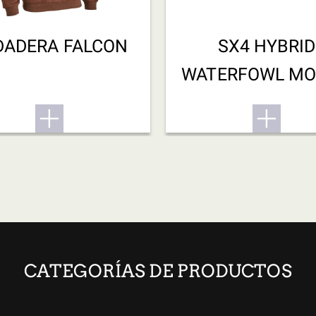
DADERA FALCON
SX4 HYBRID
WATERFOWL M
12M 3.5
CATEGORÍAS DE PRODUCTOS