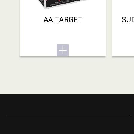
AA TARGET
SU