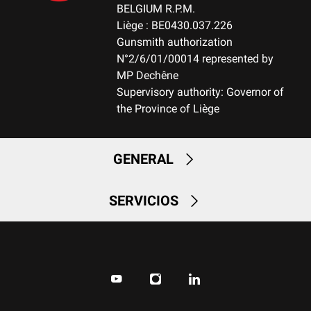
BELGIUM R.P.M.
Liège : BE0430.037.226
Gunsmith authorization
N°2/6/01/00014 represented by
MP Dechêne
Supervisory authority: Governor of
the Province of Liège
GENERAL
SERVICIOS