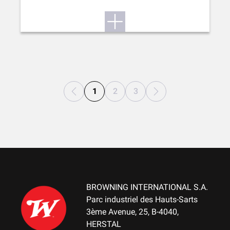
1
2
3
BROWNING INTERNATIONAL S.A.
Parc industriel des Hauts-Sarts
3ème Avenue, 25, B-4040,
HERSTAL