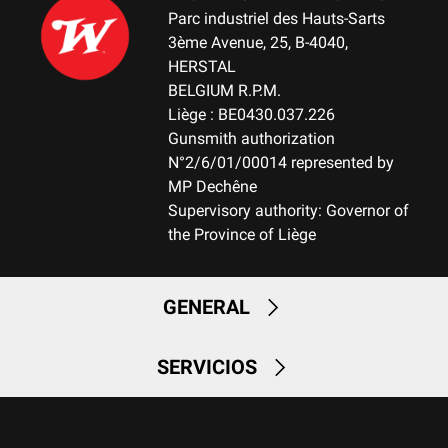
Parc industriel des Hauts-Sarts
3ème Avenue, 25, B-4040,
HERSTAL
BELGIUM R.P.M.
Liège : BE0430.037.226
Gunsmith authorization
N°2/6/01/00014 represented by
MP Dechêne
Supervisory authority: Governor of
the Province of Liège
GENERAL
SERVICIOS