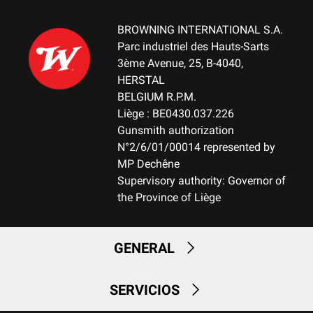
BROWNING INTERNATIONAL S.A.
Parc industriel des Hauts-Sarts
3ème Avenue, 25, B-4040,
HERSTAL
BELGIUM R.P.M.
Liège : BE0430.037.226
Gunsmith authorization
N°2/6/01/00014 represented by
MP Dechêne
Supervisory authority: Governor of
the Province of Liège
GENERAL
SERVICIOS